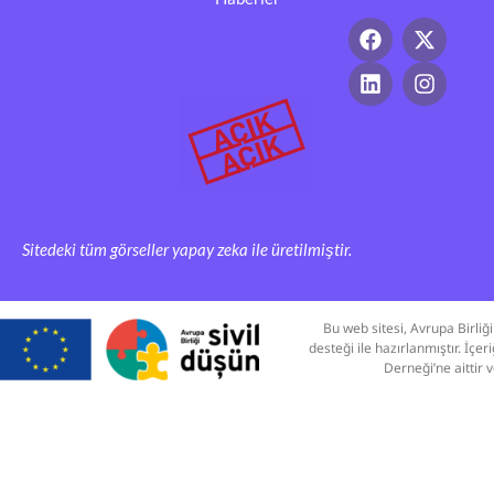
Sitedeki tüm görseller yapay zeka ile üretilmiştir.
Bu web sitesi, Avrupa Birli
desteği ile hazırlanmıştır. İç
Derneği’ne aittir 