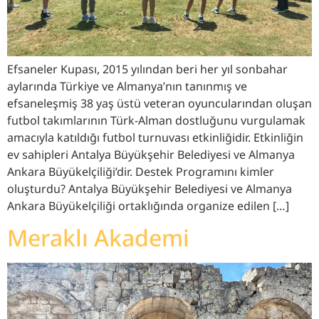
Efsaneler Kupası, 2015 yılından beri her yıl sonbahar
aylarında Türkiye ve Almanya’nın tanınmış ve
efsaneleşmiş 38 yaş üstü veteran oyuncularından oluşan
futbol takımlarının Türk-Alman dostluğunu vurgulamak
amacıyla katıldığı futbol turnuvası etkinliğidir. Etkinliğin
ev sahipleri Antalya Büyükşehir Belediyesi ve Almanya
Ankara Büyükelçiliği’dir. Destek Programını kimler
oluşturdu? Antalya Büyükşehir Belediyesi ve Almanya
Ankara Büyükelçiliği ortaklığında organize edilen […]
Meraklı Akademi