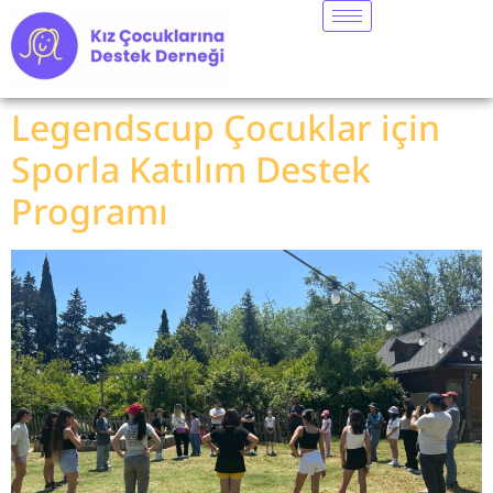
Legendscup Çocuklar için
Sporla Katılım Destek
Programı