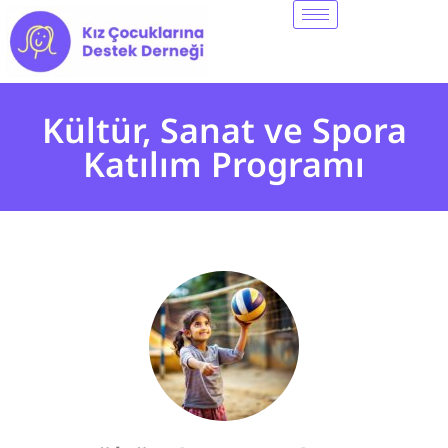
Kültür, Sanat ve Spora
Katılım Programı