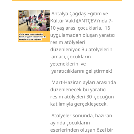
Antalya Çağdaş Eğitim ve
Kültür Vakfı(ANTÇEV)’nda 7-
10 yaş arası çocuklarla, 16
uygulamadan oluşan yaratıcı
resim atölyeleri
düzenleniyor. Bu atölyelerin
amacı, çocukların
yeteneklerini ve
yaratıcılıklarını geliştirmek!
Mart-Haziran ayları arasında
düzenlenecek bu yaratıcı
resim atölyeleri 30 çocuğun
katılımıyla gerçekleşecek.
Atölyeler sonunda, haziran
ayında çocukların
eserlerinden oluşan özel bir