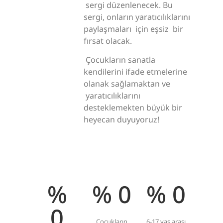
sergi düzenlenecek. Bu
sergi, onların yaratıcılıklarını
paylaşmaları için eşsiz bir
fırsat olacak.
Çocukların sanatla
kendilerini ifade etmelerine
olanak sağlamaktan ve
yaratıcılıklarını
desteklemekten büyük bir
heyecan duyuyoruz!
%
%
0
%
0
0
Çocukların
6-17 yaş arası