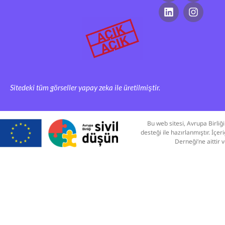
Sitedeki tüm görseller yapay zeka ile üretilmiştir.
Bu web sitesi, Avrupa Birli
desteği ile hazırlanmıştır. İç
Derneği’ne aittir 